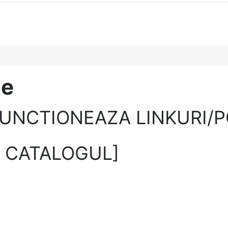
pe
FUNCTIONEAZA LINKURI/P
 CATALOGUL]