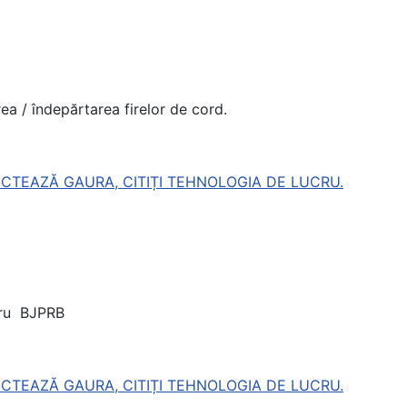
rea / îndepărtarea firelor de cord.
CTEAZĂ GAURA, CITIȚI TEHNOLOGIA DE LUCRU.
tru BJPRB
CTEAZĂ GAURA, CITIȚI TEHNOLOGIA DE LUCRU.