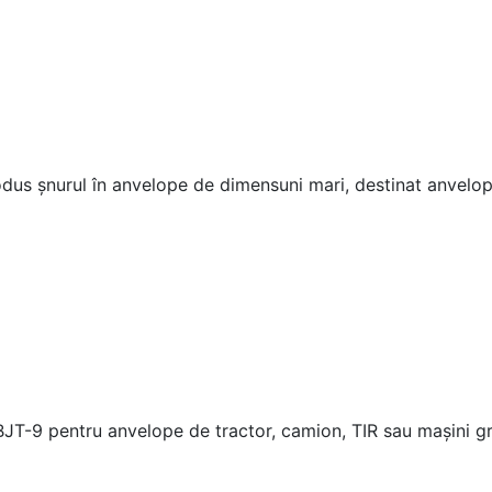
odus șnurul în anvelope de dimensuni mari, destinat anvelop
T-9 pentru anvelope de tractor, camion, TIR sau mașini grel