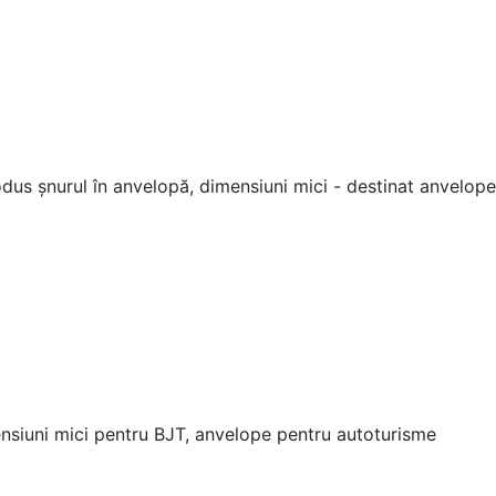
odus șnurul în anvelopă, dimensiuni mici - destinat anvelop
siuni mici pentru BJT, anvelope pentru autoturisme