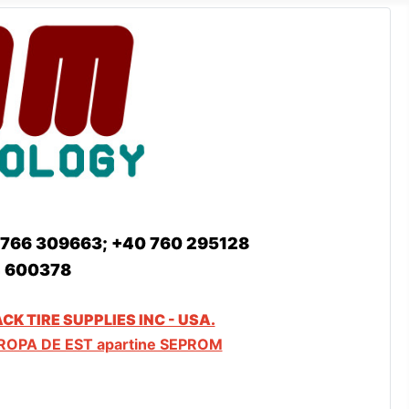
766 309663; +40 760 295128
4 600378
CK TIRE SUPPLIES INC - USA.
ROPA DE EST apartine SEPROM