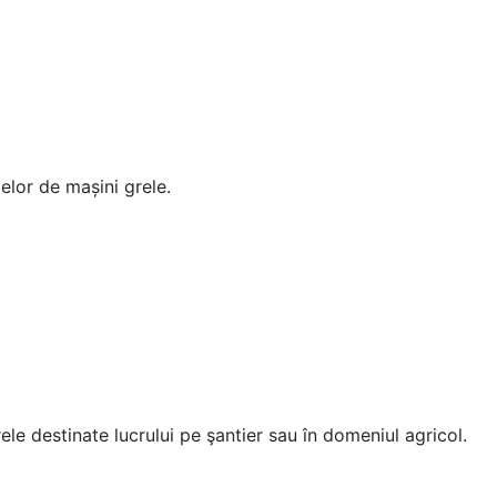
elor de mașini grele.
e destinate lucrului pe şantier sau în domeniul agricol.