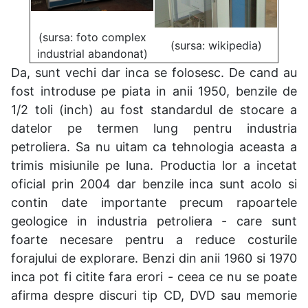
(sursa: foto complex
(sursa: wikipedia)
industrial abandonat)
Da, sunt vechi dar inca se folosesc. De cand au
fost introduse pe piata in anii 1950, benzile de
1/2 toli (inch) au fost standardul de stocare a
datelor pe termen lung pentru industria
petroliera. Sa nu uitam ca tehnologia aceasta a
trimis misiunile pe luna. Productia lor a incetat
oficial prin 2004 dar benzile inca sunt acolo si
contin date importante precum rapoartele
geologice in industria petroliera - care sunt
foarte necesare pentru a reduce costurile
forajului de explorare. Benzi din anii 1960 si 1970
inca pot fi citite fara erori - ceea ce nu se poate
afirma despre discuri tip CD, DVD sau memorie