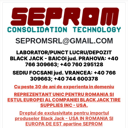
LABORATOR/PUNCT LUCRU/DEPOZIT
BLACK JACK - BAICOI jud. PRAHOVA: +40
766 309663; +40 760 295128
SEDIU FOCSANI jud. VRANCEA: +40 766
309663; +40 744 600378
Cu peste 30 de ani de experienta in domeniu
REPREZENTANT UNIC PENTRU ROMANIA SI
ESTUL EUROPEI AL COMPANIEI
BLACK JACK TIRE
SUPPLIES INC - USA.
Dreptul de exclusivitate pentru importul
produselor Black Jack - USA
IN ROMANIA SI
EUROPA DE EST apartine SEPROM