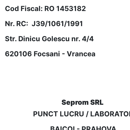
Cod Fiscal: RO 1453182
Nr. RC: J39/1061/1991
Str. Dinicu Golescu nr. 4/4
620106 Focsani - Vrancea
Seprom SRL
PUNCT LUCRU / LABORATO
BAICOI - PRAHOVA