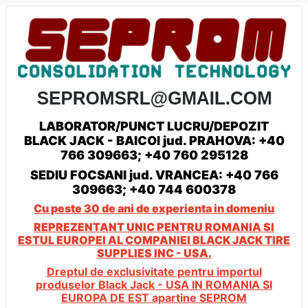
LABORATOR/PUNCT LUCRU/DEPOZIT
BLACK JACK - BAICOI jud. PRAHOVA: +40
766 309663; +40 760 295128
SEDIU FOCSANI jud. VRANCEA: +40 766
309663; +40 744 600378
Cu peste 30 de ani de experienta in domeniu
REPREZENTANT UNIC PENTRU ROMANIA SI
ESTUL EUROPEI AL COMPANIEI
BLACK JACK TIRE
SUPPLIES INC - USA.
Dreptul de exclusivitate pentru importul
produselor Black Jack - USA
IN ROMANIA SI
EUROPA DE EST apartine SEPROM